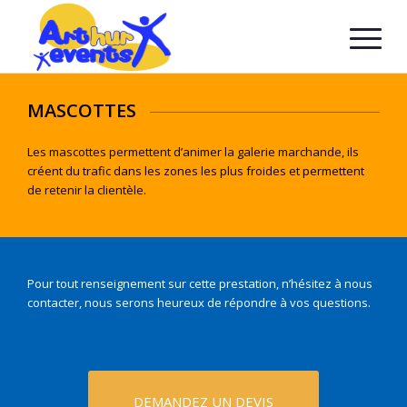
MASCOTTES
Les mascottes permettent d’animer la galerie marchande, ils
créent du trafic dans les zones les plus froides et permettent
de retenir la clientèle.
Pour tout renseignement sur cette prestation, n’hésitez à nous
contacter, nous serons heureux de répondre à vos questions.
DEMANDEZ UN DEVIS