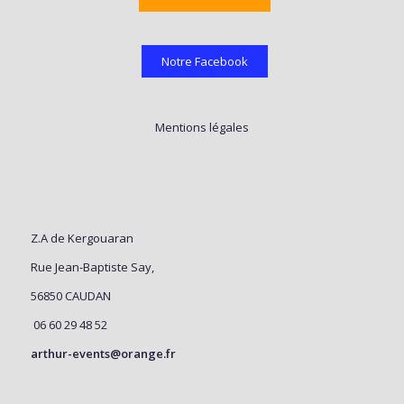
Notre Facebook
Mentions légales
Z.A de Kergouaran
Rue Jean-Baptiste Say,
56850 CAUDAN
06 60 29 48 52
arthur-events@orange.fr