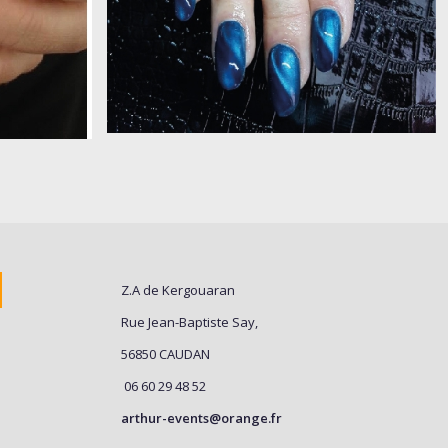
Z.A de Kergouaran
Rue Jean-Baptiste Say,
56850 CAUDAN
06 60 29 48 52
arthur-events@orange.fr