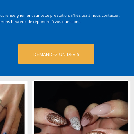
ut renseignement sur cette prestation, n’hésitez à nous contacter,
erons heureux de répondre à vos questions.
DEMANDEZ UN DEVIS